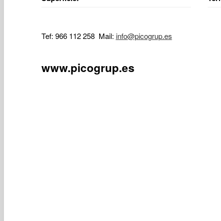
Tef: 966 112 258 Mail:
info@picogrup.es
www.picogrup.es